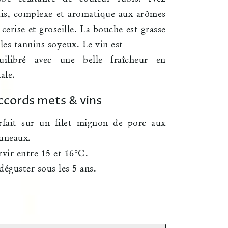
ais, complexe et aromatique aux arômes
 cerise et groseille. La bouche est grasse
 les tannins soyeux. Le vin est
uilibré avec une belle fraîcheur en
nale.
ccords mets & vins
rfait sur un filet mignon de porc aux
uneaux.
rvir entre 15 et 16°C.
déguster sous les 5 ans.