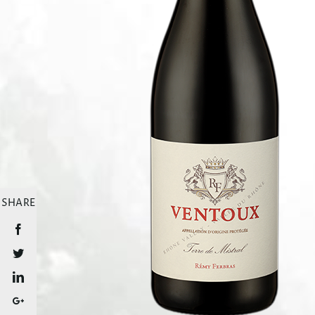
SHARE
Facebook
Twitter
LinkedIn
Google+